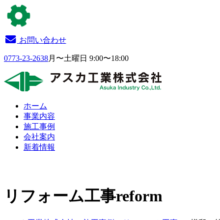
お問い合わせ
0773-23-2638
月〜土曜日 9:00〜18:00
ホーム
事業内容
施工事例
会社案内
新着情報
リフォーム工事
reform