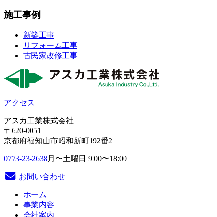
ー
施工事例
シ
ョ
新築工事
リフォーム工事
ン
古民家改修工事
アクセス
アスカ工業株式会社
〒620-0051
京都府福知山市昭和新町192番2
0773-23-2638
月〜土曜日 9:00〜18:00
お問い合わせ
ホーム
事業内容
会社案内