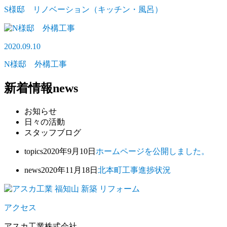
S様邸 リノベーション（キッチン・風呂）
2020.09.10
N様邸 外構工事
新着情報
news
お知らせ
日々の活動
スタッフブログ
topics
2020年9月10日
ホームページを公開しました。
news
2020年11月18日
北本町工事進捗状況
アクセス
アスカ工業株式会社